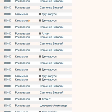
ЮФО
Ростовская
Савченко Виталий
ЮФО
Ростовская
Савченко Виталий
ЮФО
Калмыкия
Джунгарусс
ЮФО
Калмыкия
Джунгарусс
ЮФО
Ростовская
Савченко Виталий
ЮФО
Ростовская
Атлант
ЮФО
Ростовская
Савченко Виталий
ЮФО
Ростовская
Савченко Виталий
ЮФО
Ростовская
Савченко Виталий
ЮФО
Калмыкия
Джунгарусс
ЮФО
Ростовская
Савченко Виталий
ЮФО
Калмыкия
Джунгарусс
ЮФО
Калмыкия
Джунгарусс
ЮФО
Калмыкия
Джунгарусс
ЮФО
Ростовская
Савченко Виталий
ЮФО
Ростовская
Савченко Виталий
ЮФО
Ростовская
Атлант
ЮФО
Ростовская
Шевченко Александр