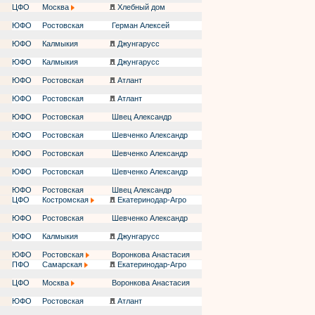
ЦФО
Москва
Хлебный дом
ЮФО
Ростовская
Герман Алексей
ЮФО
Калмыкия
Джунгарусс
ЮФО
Калмыкия
Джунгарусс
ЮФО
Ростовская
Атлант
ЮФО
Ростовская
Атлант
ЮФО
Ростовская
Швец Александр
ЮФО
Ростовская
Шевченко Александр
ЮФО
Ростовская
Шевченко Александр
ЮФО
Ростовская
Шевченко Александр
ЮФО
Ростовская
Швец Александр
ЦФО
Костромская
Екатеринодар-Агро
ЮФО
Ростовская
Шевченко Александр
ЮФО
Калмыкия
Джунгарусс
ЮФО
Ростовская
Воронкова Анастасия
ПФО
Самарская
Екатеринодар-Агро
ЦФО
Москва
Воронкова Анастасия
ЮФО
Ростовская
Атлант