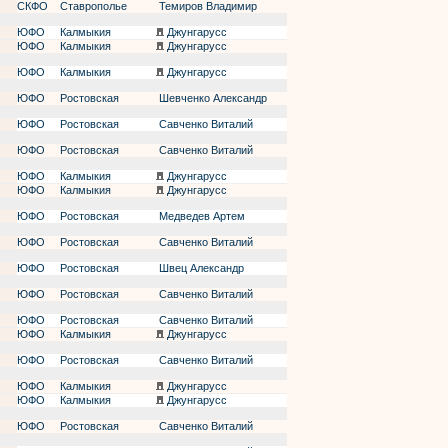
СКФО
Ставрополье
Темиров Владимир
ЮФО
Калмыкия
Джунгарусс
ЮФО
Калмыкия
Джунгарусс
ЮФО
Калмыкия
Джунгарусс
ЮФО
Ростовская
Шевченко Александр
ЮФО
Ростовская
Савченко Виталий
ЮФО
Ростовская
Савченко Виталий
ЮФО
Калмыкия
Джунгарусс
ЮФО
Калмыкия
Джунгарусс
ЮФО
Ростовская
Медведев Артем
ЮФО
Ростовская
Савченко Виталий
ЮФО
Ростовская
Швец Александр
ЮФО
Ростовская
Савченко Виталий
ЮФО
Ростовская
Савченко Виталий
ЮФО
Калмыкия
Джунгарусс
ЮФО
Ростовская
Савченко Виталий
ЮФО
Калмыкия
Джунгарусс
ЮФО
Калмыкия
Джунгарусс
ЮФО
Ростовская
Савченко Виталий